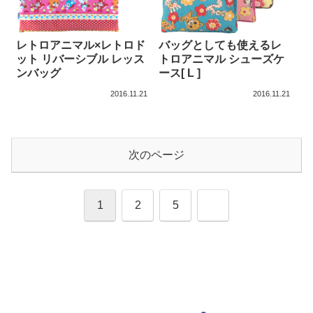
レトロアニマル×レトロド
バッグとしても使えるレ
ット リバーシブル レッス
トロアニマル シューズケ
ンバッグ
ース[ L ]
2016.11.21
2016.11.21
次のページ
次
1
2
5
へ