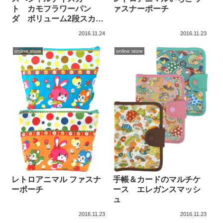
ァスナーポーチ
ト カモフラワーパン
ダ ボリューム2段スカー
ト
2016.11.24
2016.11.23
online store
online store
レトロアニマル ファスナ
手帳＆カードのマルチケ
ーポーチ
ース エレガンスマッシ
ュ
2016.11.23
2016.11.23