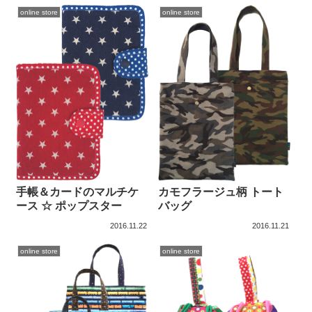
online store
online store
手帳＆カードのマルチケ
カモフラージュ柄 トート
ース ☆ ポップスター
バッグ
2016.11.22
2016.11.21
online store
online store