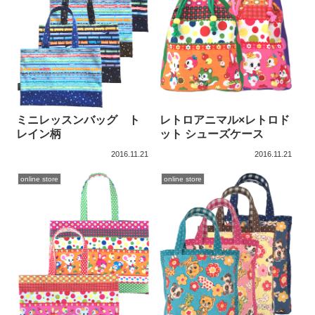
ミニレッスンバッグ ト
レトロアニマル×レトロド
レイン柄
ット シューズケース
2016.11.21
2016.11.21
online store
online store