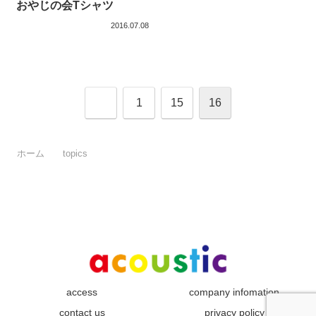
おやじの会Tシャツ
2016.07.08
前
1
15
16
へ
ホーム
topics
access
company infomation
contact us
privacy policy