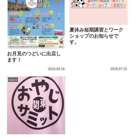
夏休み短期講習とワーク
ショップのお知らせで
す。
お月見のつどいに出店し
ます！
2016.09.16
2016.07.15
topics