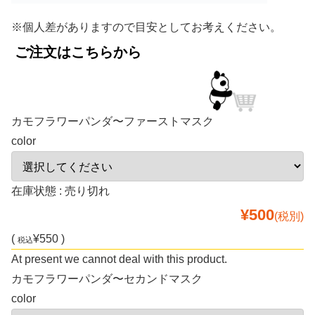
※個人差がありますので目安としてお考えください。
ご注文はこちらから
カモフラワーパンダ〜ファーストマスク
color
在庫状態 : 売り切れ
¥500
(税別)
(
¥550 )
税込
At present we cannot deal with this product.
カモフラワーパンダ〜セカンドマスク
color