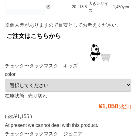
大きいサイ
⑤L
20
13.5
1,450yen.
ズ
※個人差がありますので目安としてお考えください。
ご注文はこちらから
チェック〜タックマスク キッズ
color
在庫状態 : 売り切れ
¥1,050
(税別)
(
¥1,155 )
税込
At present we cannot deal with this product.
チェック〜タックマスク ジュニア