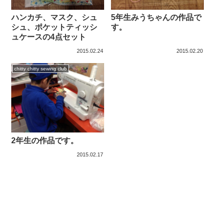
ハンカチ、マスク、シュ
5年生みうちゃんの作品で
シュ、ポケットティッシ
す。
ュケースの4点セット
2015.02.24
2015.02.20
chitty chitty sewing club
2年生の作品です。
2015.02.17