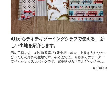
4月からチキチキソーイングクラブで使える、 新
しい生地を紹介します。
男の子柄です。●車柄●恐竜柄●電車柄巾着や、上履き入れなどに
ぴったりの厚めの生地です。参考までに、お客さんのオーダー
で作ったレッスンバックです。電車柄がカラフルだったから、
茶色の生地で底布と持ち手を付けたら良い感じに落ち着きまし
2015.04.03
た。