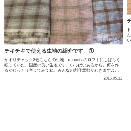
ト
ん
い
ー
チキチキで使える生地の紹介です。①
で
かすりチェック3色こちらの生地、acousticのロフトにしばらく
眠っていた、国産の良い生地です。いっぱいあるから、何を作
るかじっくり考えてみてね。みんなの創作意欲がわきますよう
に！！
2015.05.12