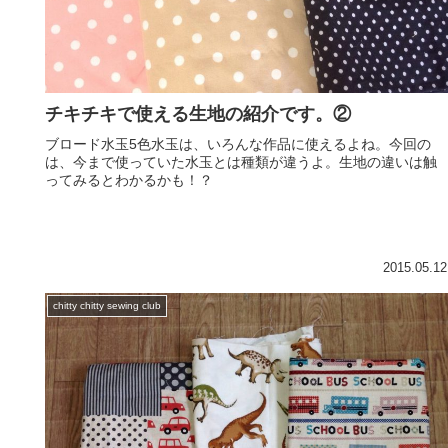
チキチキで使える生地の紹介です。②
ブロード水玉5色水玉は、いろんな作品に使えるよね。今回の
は、今まで使っていた水玉とは種類が違うよ。生地の違いは触
ってみるとわかるかも！？
2015.05.12
chitty chitty sewing club