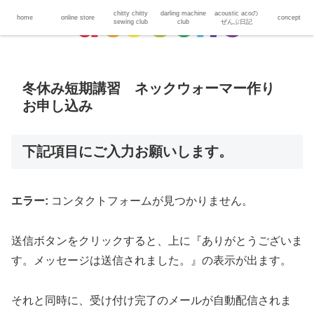
chitty chitty
darling machine
acoustic acoの
home
online store
concept
sewing club
club
ぜんぶ日記
冬休み短期講習 ネックウォーマー作り
お申し込み
下記項目にご入力お願いします。
エラー:
コンタクトフォームが見つかりません。
送信ボタンをクリックすると、上に『ありがとうございま
す。メッセージは送信されました。』の表示が出ます。
それと同時に、受け付け完了のメールが自動配信されま