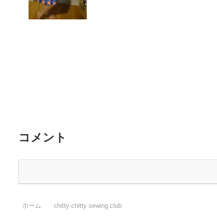
コメント
ホーム
chitty chitty sewing club