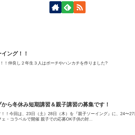
ーイング！！
！！仲良し２年生３人はポーチやハンカチを作りました?
ブから冬休み短期講習＆親子講習の募集です！
す！！今回は、23日（土）28日（木）を『親子ソーイング』に、24〜
フェ・コラベルで開催 親子での応募OK子供の対...