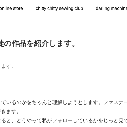
online store
chitty chitty sewing club
darling machin
徒の作品を紹介します。
します。
っているのかをちゃんと理解しようとします。ファスナ
できます。
なると、どうやって私がフォローしているかをじっと見