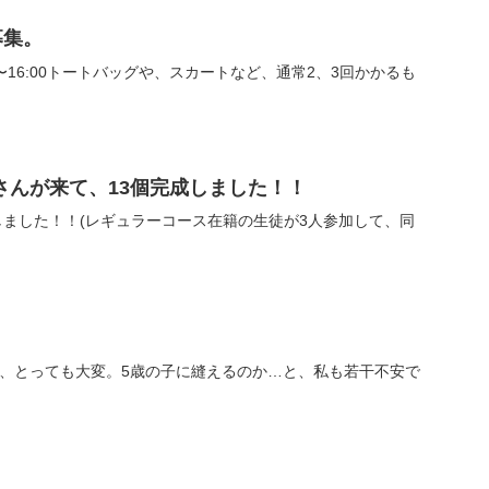
募集。
:00〜16:00トートバッグや、スカートなど、通常2、3回かかるも
さんが来て、13個完成しました！！
しました！！(レギュラーコース在籍の生徒が3人参加して、同
、とっても大変。5歳の子に縫えるのか…と、私も若干不安で