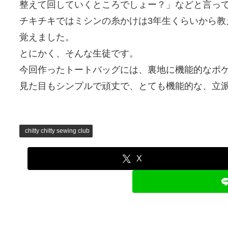
整えて回していくところでしょー？」などと言って
チキチキではミシンの糸かけは3年生くらいから教
覚えました。
とにかく、そんな生徒です。
今回作ったトートバッグには、裏地に機能的なポ
見た目もシンプルで頑丈で、とても機能的な、立
chitty chitty sewing club
X