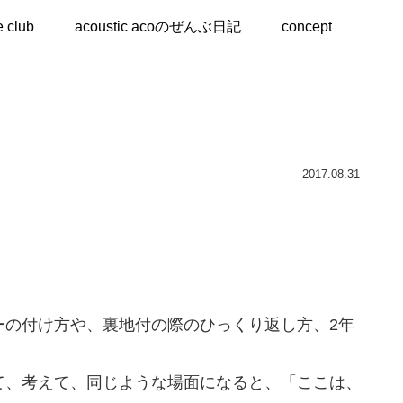
e club
acoustic acoのぜんぶ日記
concept
2017.08.31
ーの付け方や、裏地付の際のひっくり返し方、2年
て、考えて、同じような場面になると、「ここは、