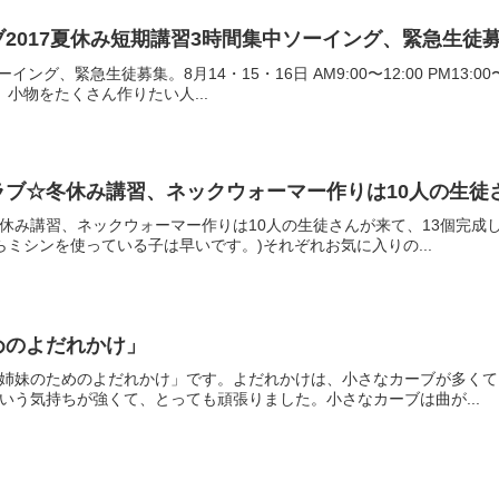
2017夏休み短期講習3時間集中ソーイング、緊急生徒
イング、緊急生徒募集。8月14・15・16日 AM9:00〜12:00 PM13
小物をたくさん作りたい人...
ブ☆冬休み講習、ネックウォーマー作りは10人の生徒
休み講習、ネックウォーマー作りは10人の生徒さんが来て、13個完成
ミシンを使っている子は早いです。)それぞれお気に入りの...
めのよだれかけ」
姉妹のためのよだれかけ」です。よだれかけは、小さなカーブが多くて
いう気持ちが強くて、とっても頑張りました。小さなカーブは曲が...