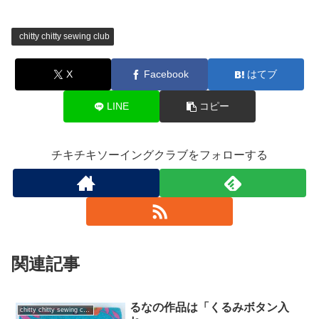
chitty chitty sewing club
X
Facebook
はてブ
LINE
コピー
チキチキソーイングクラブをフォローする
関連記事
るなの作品は「くるみボタン入
chitty chitty sewing club