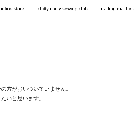
online store
chitty chitty sewing club
darling machin
介の方がおいついていません。
きたいと思います。