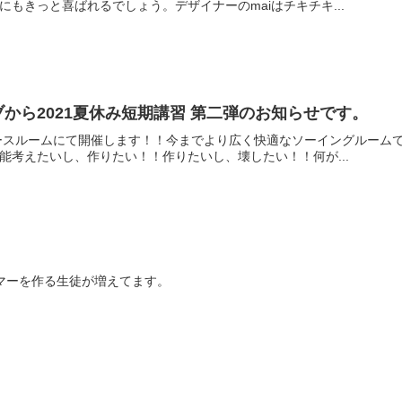
もきっと喜ばれるでしょう。デザイナーのmaiはチキチキ...
から2021夏休み短期講習 第二弾のお知らせです。
ーンピースルームにて開催します！！今までより広く快適なソーイングルー
能考えたいし、作りたい！！作りたいし、壊したい！！何が...
マーを作る生徒が増えてます。