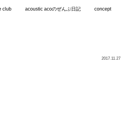
e club
acoustic acoのぜんぶ日記
concept
2017.11.27