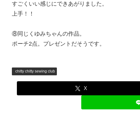
すごくいい感じにできあがりました。
上手！！
⑧同じくゆみちゃんの作品。
ポーチ2点。プレゼントだそうです。
chitty chitty sewing club
X