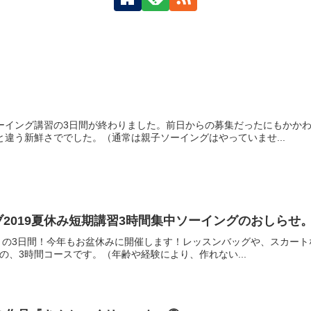
ーイング講習の3日間が終わりました。前日からの募集だったにもかか
と違う新鮮さででした。（通常は親子ソーイングはやっていませ...
2019夏休み短期講習3時間集中ソーイングのおしらせ
5日 の3日間！今年もお盆休みに開催します！レッスンバッグや、スカー
、3時間コースです。（年齢や経験により、作れない...