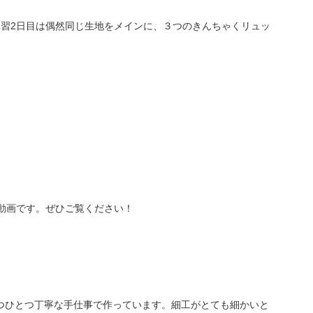
講習2日目は偶然同じ生地をメインに、３つのきんちゃくリュッ
 作品展の動画です。ぜひご覧ください！
とつひとつ丁寧な手仕事で作っています。細工がとても細かいと