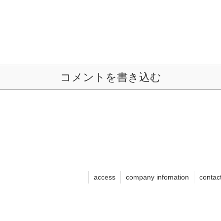
コメントを書き込む
access
company infomation
contac