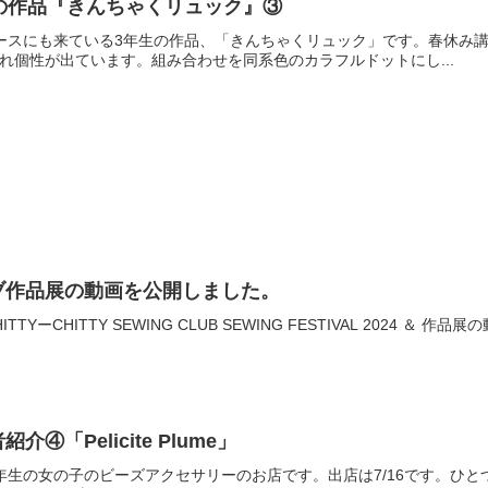
の作品『きんちゃくリュック』③
ースにも来ている3年生の作品、「きんちゃくリュック」です。春休み
れ個性が出ています。組み合わせを同系色のカラフルドットにし...
ブ作品展の動画を公開しました。
TYーCHITTY SEWING CLUB SEWING FESTIVAL 2024 ＆
「Pelicite Plume」
年生の女の子のビーズアクセサリーのお店です。出店は7/16です。ひ