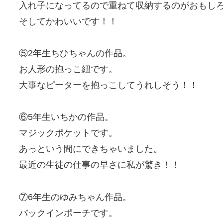
入れ子になってるので重ねて収納するのがおもし
そしてかわいいです！！
⑤2年生ちひちゃんの作品。
お人形の抱っこ紐です。
大事なピーターを抱っこしてうれしそう！！
⑥5年生いちかの作品。
マジックポケットです。
あっという間にできちゃいました。
最近の生徒の仕事の早さに私が驚き！！
⑦6年生のゆみちゃん作品。
バックインポーチです。