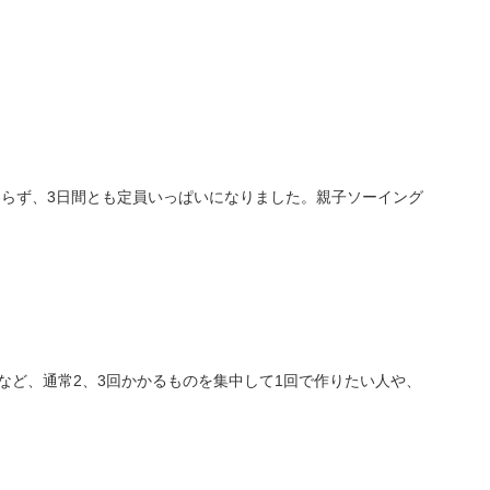
わらず、3日間とも定員いっぱいになりました。親子ソーイング
。
トなど、通常2、3回かかるものを集中して1回で作りたい人や、