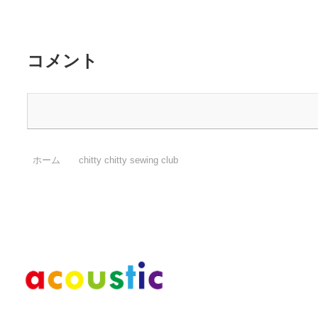
コメント
ホーム
chitty chitty sewing club