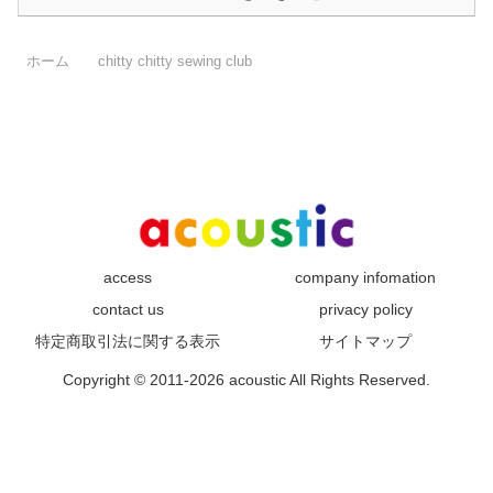
ホーム
chitty chitty sewing club
access
company infomation
contact us
privacy policy
特定商取引法に関する表示
サイトマップ
Copyright © 2011-2026 acoustic All Rights Reserved.