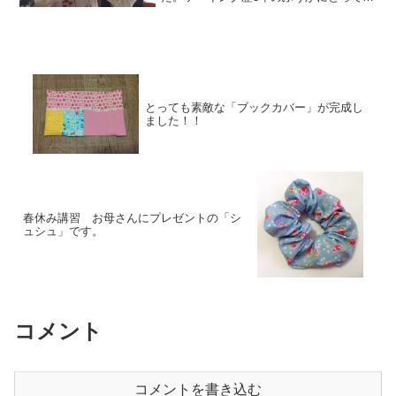
ファスナーポーチはとっても簡単だそう
です。あっという間にできてしまったの
で、今度はもっと難しい、立体的なパッ
チワークのポーチを作...
とっても素敵な「ブックカバー」が完成し
ました！！
春休み講習 お母さんにプレゼントの「シ
ュシュ」です。
コメント
コメントを書き込む