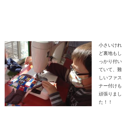
小さいけれ
ど裏地もし
っかり付い
ていて、難
しいファス
ナー付けも
頑張りまし
た！！