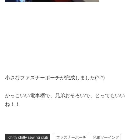
小さなファスナーポーチが完成しました(^-^)
かっこいい電車柄で、兄弟おそろいで、とってもいい
ね！！
chitty chitty sewing club
ファスナーポーチ
兄弟ソーイング