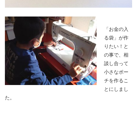
「お金の入
る袋」が作
りたい！と
の事で、相
談し合って
小さなポー
チを作るこ
とにしまし
た。