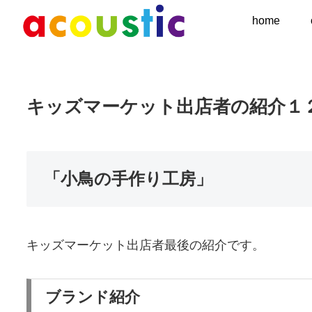
home
キッズマーケット出店者の紹介１
「小鳥の手作り工房」
キッズマーケット出店者最後の紹介です。
ブランド紹介