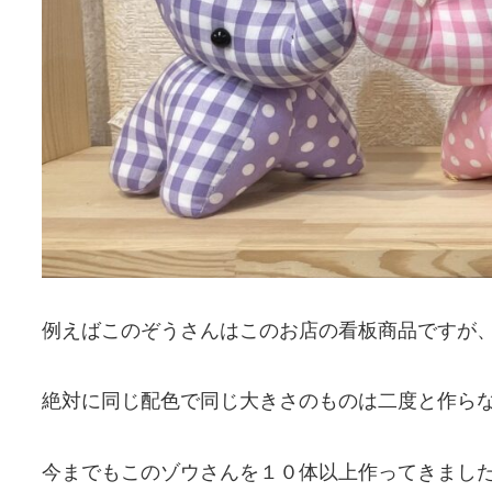
例えばこのぞうさんはこのお店の看板商品ですが
絶対に同じ配色で同じ大きさのものは二度と作ら
今までもこのゾウさんを１０体以上作ってきまし