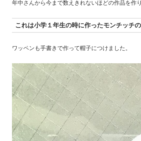
年中さんから今まで数えきれないほどの作品を作
これは小学１年生の時に作ったモンチッチの
ワッペンも手書きで作って帽子につけました。