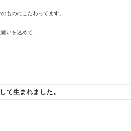
けのものにこだわってます。
に願いを込めて、
女として生まれました。