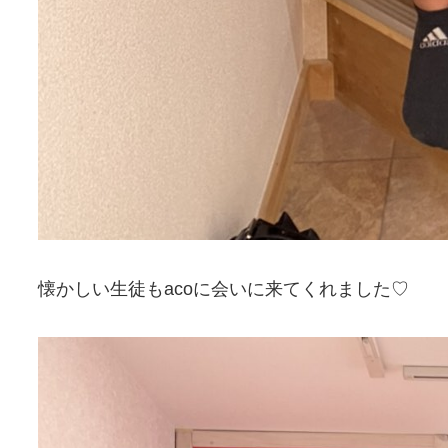
懐かしい生徒もacoに会いに来てくれました♡