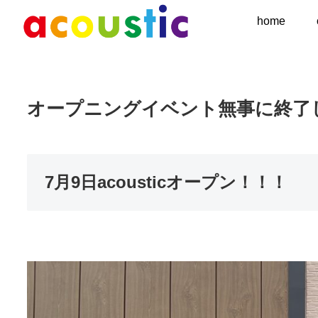
home
オープニングイベント無事に終了
7月9日acoustic
オープン！！！