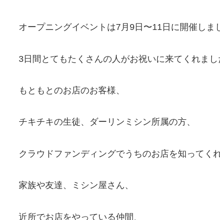
オープニングイベントは7月9日〜11日に開催しま
3
日間とてもたくさんの人がお祝いに来てくれまし
もともとのお店のお客様、
チキチキの生徒、ダーリンミシン所属の方、
クラウドファンディングでうちのお店を知ってく
家族や友達、ミシン屋さん、
近所でお店をやっている仲間、