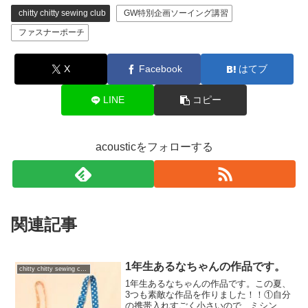
chitty chitty sewing club
GW特別企画ソーイング講習
ファスナーポーチ
X
Facebook
はてブ
LINE
コピー
acousticをフォローする
関連記事
1年生あるなちゃんの作品です。
chitty chitty sewing club
1年生あるなちゃんの作品です。この夏、
3つも素敵な作品を作りました！！①自分
の携帯入れすごく小さいので、ミシンを