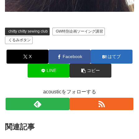
chitty chitty sewing club
GW特別企画ソーイング講習
くるみボタン
X
Facebook
はてブ
LINE
コピー
acousticをフォローする
関連記事